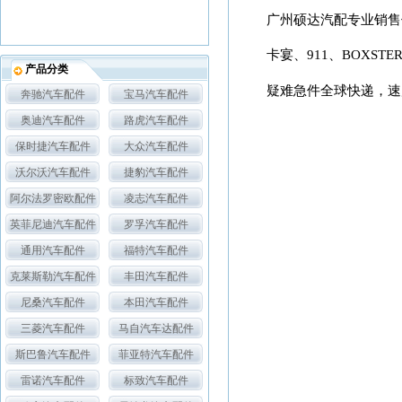
广州硕达汽配专业销售
卡宴、911、BOXSTER
产品分类
疑难急件全球快递，速
奔驰汽车配件
宝马汽车配件
奥迪汽车配件
路虎汽车配件
保时捷汽车配件
大众汽车配件
沃尔沃汽车配件
捷豹汽车配件
阿尔法罗密欧配件
凌志汽车配件
英菲尼迪汽车配件
罗孚汽车配件
通用汽车配件
福特汽车配件
克莱斯勒汽车配件
丰田汽车配件
尼桑汽车配件
本田汽车配件
三菱汽车配件
马自汽车达配件
斯巴鲁汽车配件
菲亚特汽车配件
雷诺汽车配件
标致汽车配件