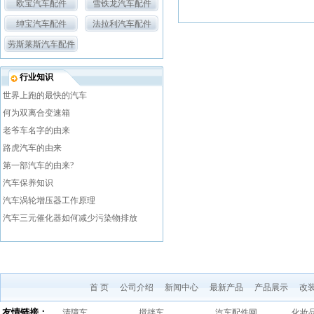
欧宝汽车配件
雪铁龙汽车配件
绅宝汽车配件
法拉利汽车配件
劳斯莱斯汽车配件
行业知识
世界上跑的最快的汽车
何为双离合变速箱
老爷车名字的由来
路虎汽车的由来
第一部汽车的由来?
汽车保养知识
汽车涡轮增压器工作原理
汽车三元催化器如何减少污染物排放
首 页
公司介绍
新闻中心
最新产品
产品展示
改
友情链接：
清障车
搅拌车
汽车配件网
化妆