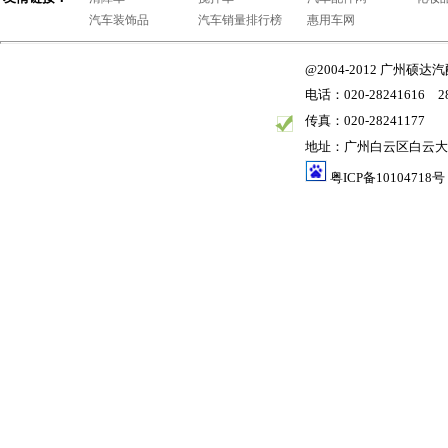
汽车装饰品
汽车销量排行榜
惠用车网
@2004-2012 广州
电话：020-28241616 28
传真：020-28241177
地址：广州白云区白云大道
粤ICP备10104718号