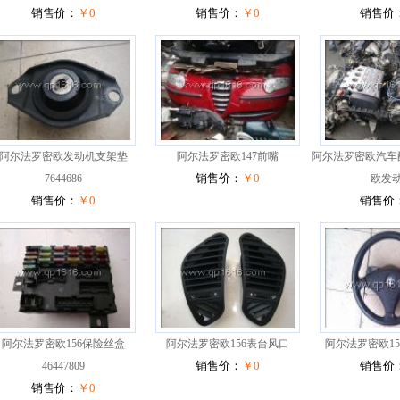
销售价：
￥0
销售价：
￥0
销售价
阿尔法罗密欧发动机支架垫
阿尔法罗密欧147前嘴
阿尔法罗密欧汽车
7644686
销售价：
￥0
欧发
销售价：
￥0
销售价
阿尔法罗密欧156保险丝盒
阿尔法罗密欧156表台风口
阿尔法罗密欧1
46447809
销售价：
￥0
销售价
销售价：
￥0