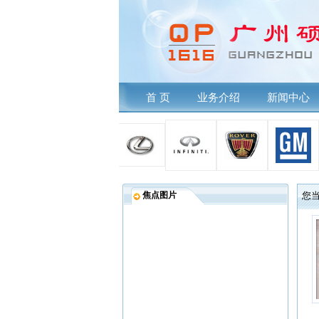
首 页
业务介绍
新闻中心
焦点图片
您当