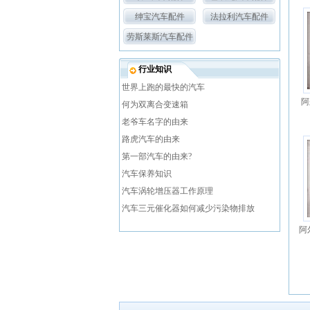
绅宝汽车配件
法拉利汽车配件
劳斯莱斯汽车配件
行业知识
世界上跑的最快的汽车
阿
何为双离合变速箱
老爷车名字的由来
路虎汽车的由来
第一部汽车的由来?
汽车保养知识
汽车涡轮增压器工作原理
汽车三元催化器如何减少污染物排放
阿