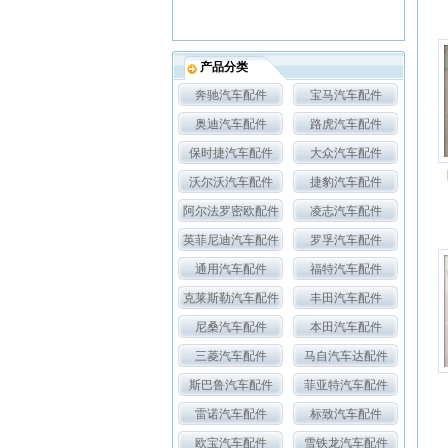
产品分类
奔驰汽车配件
宝马汽车配件
奥迪汽车配件
路虎汽车配件
保时捷汽车配件
大众汽车配件
沃尔沃汽车配件
捷豹汽车配件
阿尔法罗密欧配件
凌志汽车配件
英菲尼迪汽车配件
罗孚汽车配件
通用汽车配件
福特汽车配件
克莱斯勒汽车配件
丰田汽车配件
尼桑汽车配件
本田汽车配件
三菱汽车配件
马自汽车达配件
斯巴鲁汽车配件
菲亚特汽车配件
雷诺汽车配件
标致汽车配件
欧宝汽车配件
雪铁龙汽车配件