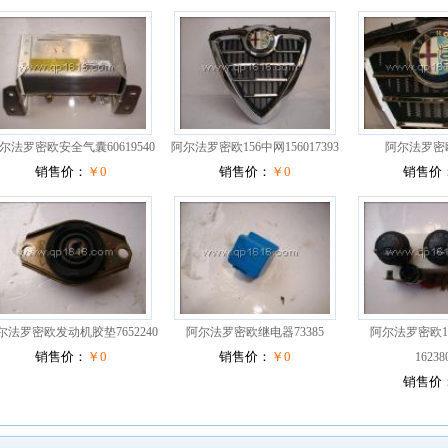
尔法罗密欧安全气囊60619540
阿尔法罗密欧156中网156017393
阿尔法罗密
销售价：
￥0
销售价：
￥0
销售价
尔法罗密欧发动机胶垫7652240
阿尔法罗密欧继电器73385
阿尔法罗密欧1
销售价：
￥0
销售价：
￥0
16238
销售价