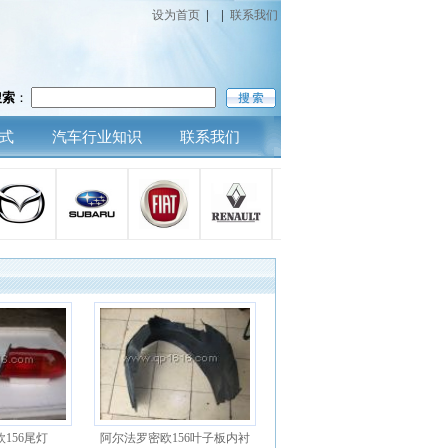
设为首页
|
|
联系我们
搜索
：
式
汽车行业知识
联系我们
156尾灯
阿尔法罗密欧156叶子板内衬