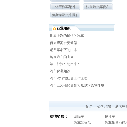
绅宝汽车配件
法拉利汽车配件
劳斯莱斯汽车配件
行业知识
世界上跑的最快的汽车
何为双离合变速箱
老爷车名字的由来
路虎汽车的由来
第一部汽车的由来?
汽车保养知识
汽车涡轮增压器工作原理
汽车三元催化器如何减少污染物排放
首 页
公司介绍
新闻中
友情链接：
清障车
搅拌车
汽车装饰品
汽车销量排行