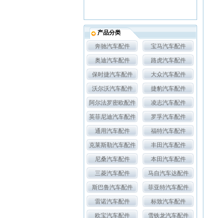
产品分类
奔驰汽车配件
宝马汽车配件
奥迪汽车配件
路虎汽车配件
保时捷汽车配件
大众汽车配件
沃尔沃汽车配件
捷豹汽车配件
阿尔法罗密欧配件
凌志汽车配件
英菲尼迪汽车配件
罗孚汽车配件
通用汽车配件
福特汽车配件
克莱斯勒汽车配件
丰田汽车配件
尼桑汽车配件
本田汽车配件
三菱汽车配件
马自汽车达配件
斯巴鲁汽车配件
菲亚特汽车配件
雷诺汽车配件
标致汽车配件
欧宝汽车配件
雪铁龙汽车配件