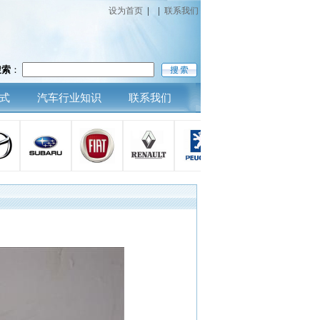
设为首页
|
|
联系我们
搜索
：
式
汽车行业知识
联系我们