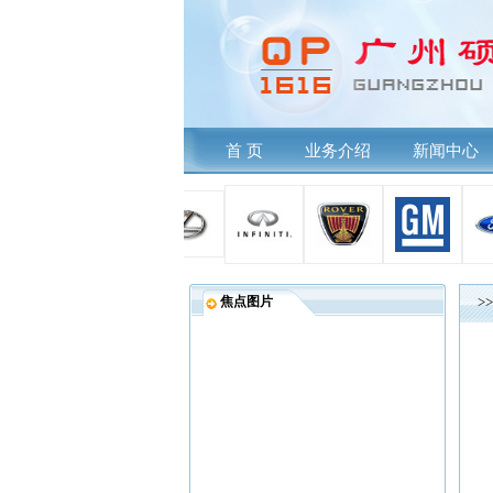
首 页
业务介绍
新闻中心
焦点图片
>>