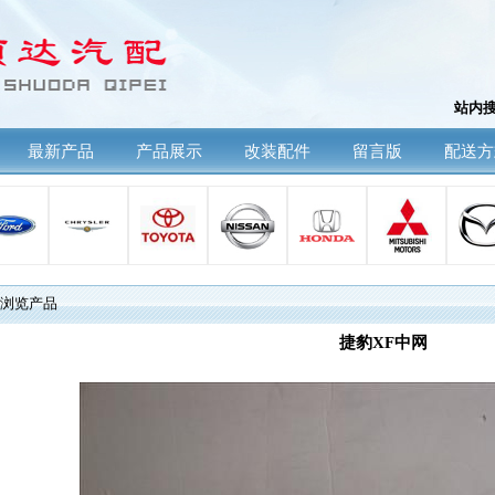
站内
最新产品
产品展示
改装配件
留言版
配送方
浏览产品
捷豹XF中网