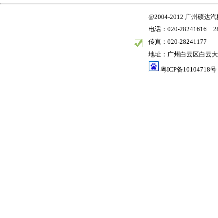
@2004-2012 广州
电话：020-28241616 28
传真：020-28241177
地址：广州白云区白云大道
粤ICP备10104718号