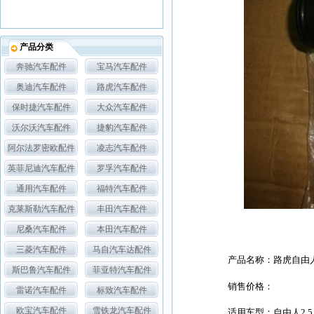
产品分类
奔驰汽车配件
宝马汽车配件
奥迪汽车配件
路虎汽车配件
保时捷汽车配件
大众汽车配件
沃尔沃汽车配件
捷豹汽车配件
阿尔法罗密欧配件
凌志汽车配件
英菲尼迪汽车配件
罗孚汽车配件
通用汽车配件
福特汽车配件
克莱斯勒汽车配件
丰田汽车配件
尼桑汽车配件
本田汽车配件
三菱汽车配件
马自汽车达配件
产品名称：路虎自由
斯巴鲁汽车配件
菲亚特汽车配件
销售价格：
雷诺汽车配件
标致汽车配件
欧宝汽车配件
雪铁龙汽车配件
适用车型：自由人2.5