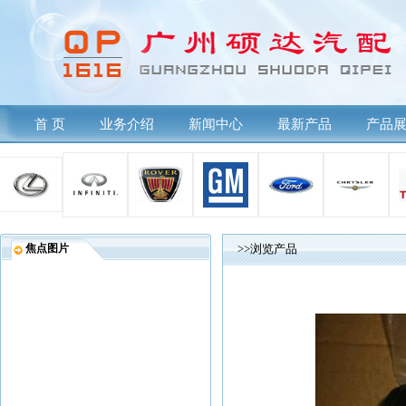
首 页
业务介绍
新闻中心
最新产品
产品
焦点图片
>>浏览产品