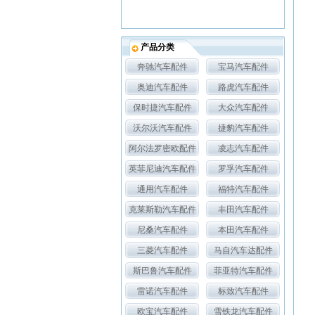
产品分类
奔驰汽车配件
宝马汽车配件
奥迪汽车配件
路虎汽车配件
保时捷汽车配件
大众汽车配件
沃尔沃汽车配件
捷豹汽车配件
阿尔法罗密欧配件
凌志汽车配件
英菲尼迪汽车配件
罗孚汽车配件
通用汽车配件
福特汽车配件
克莱斯勒汽车配件
丰田汽车配件
尼桑汽车配件
本田汽车配件
三菱汽车配件
马自汽车达配件
斯巴鲁汽车配件
菲亚特汽车配件
雷诺汽车配件
标致汽车配件
欧宝汽车配件
雪铁龙汽车配件