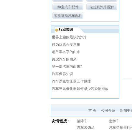
绅宝汽车配件
法拉利汽车配件
劳斯莱斯汽车配件
行业知识
世界上跑的最快的汽车
何为双离合变速箱
老爷车名字的由来
路虎汽车的由来
第一部汽车的由来?
汽车保养知识
汽车涡轮增压器工作原理
汽车三元催化器如何减少污染物排放
首 页
公司介绍
新闻中
友情链接：
清障车
搅拌车
汽车装饰品
汽车销量排行