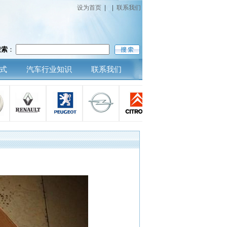
设为首页
|
|
联系我们
搜索
：
式
汽车行业知识
联系我们