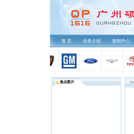
首 页
业务介绍
新闻中心
焦点图片
>>