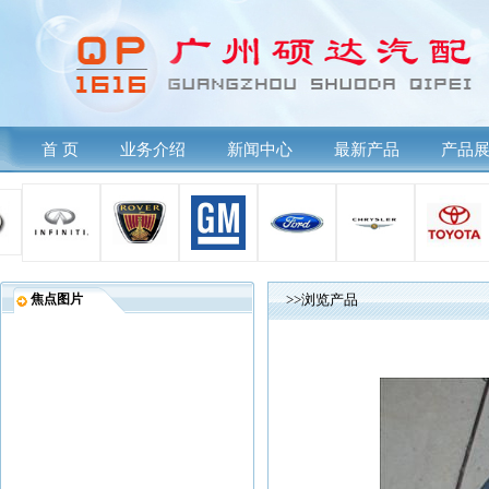
首 页
业务介绍
新闻中心
最新产品
产品
焦点图片
>>浏览产品