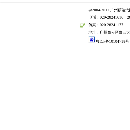
@2004-2012 广州
电话：020-28241616 28
传真：020-28241177
地址：广州白云区白云大道
粤ICP备10104718号