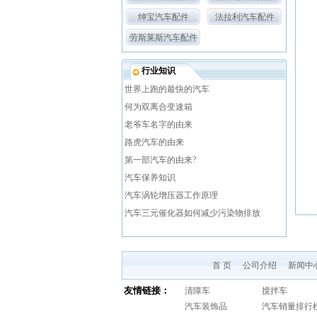
绅宝汽车配件
法拉利汽车配件
劳斯莱斯汽车配件
行业知识
世界上跑的最快的汽车
何为双离合变速箱
老爷车名字的由来
路虎汽车的由来
第一部汽车的由来?
汽车保养知识
汽车涡轮增压器工作原理
汽车三元催化器如何减少污染物排放
首 页
公司介绍
新闻中
友情链接：
清障车
搅拌车
汽车装饰品
汽车销量排行