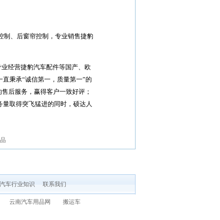
控制、后窗帘控制，专业销售捷豹
业经营捷豹汽车配件等国产、欧
一直秉承“诚信第一，质量第一”的
的售后服务，赢得客户一致好评；
业务量取得突飞猛进的同时，硕达人
。
品
汽车行业知识
联系我们
云南汽车用品网
搬运车