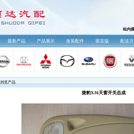
站内
最新产品
产品展示
改装配件
留言版
配送方
浏览产品
捷豹XJ6天窗开关总成