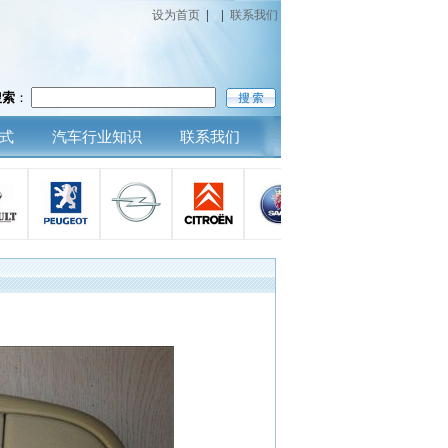
设为首页
|
|
联系我们
搜索
：
式
汽车行业知识
联系我们