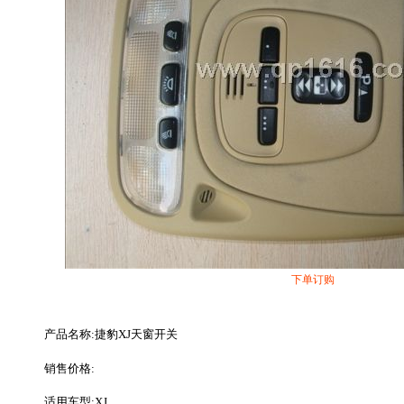
下单订购
产品名称:捷豹XJ天窗开关
销售价格:
适用车型:XJ