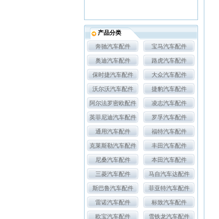
产品分类
奔驰汽车配件
宝马汽车配件
奥迪汽车配件
路虎汽车配件
保时捷汽车配件
大众汽车配件
沃尔沃汽车配件
捷豹汽车配件
阿尔法罗密欧配件
凌志汽车配件
英菲尼迪汽车配件
罗孚汽车配件
通用汽车配件
福特汽车配件
克莱斯勒汽车配件
丰田汽车配件
尼桑汽车配件
本田汽车配件
三菱汽车配件
马自汽车达配件
斯巴鲁汽车配件
菲亚特汽车配件
雷诺汽车配件
标致汽车配件
欧宝汽车配件
雪铁龙汽车配件