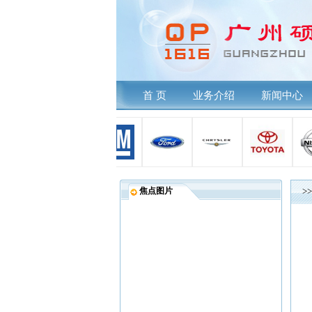
首 页
业务介绍
新闻中心
焦点图片
>>