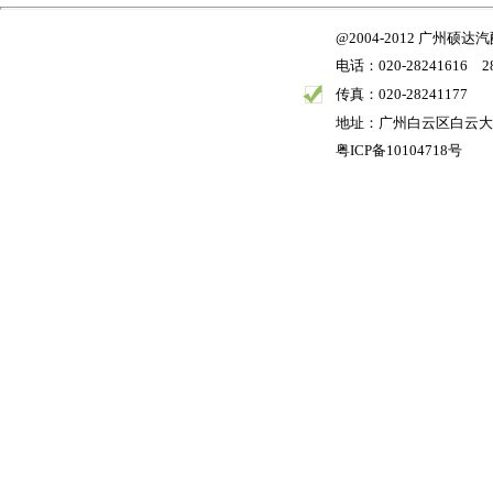
@2004-2012 广州
电话：020-28241616 28
传真：020-28241177
地址：广州白云区白云大道
粤ICP备10104718号