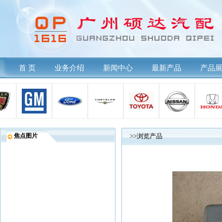
首 页
业务介绍
新闻中心
最新产品
产品
焦点图片
>>浏览产品