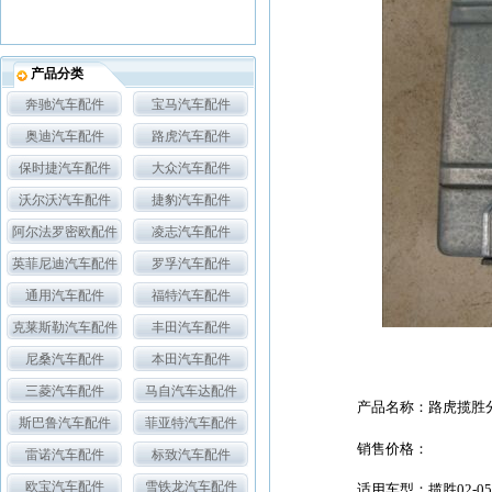
产品分类
奔驰汽车配件
宝马汽车配件
奥迪汽车配件
路虎汽车配件
保时捷汽车配件
大众汽车配件
沃尔沃汽车配件
捷豹汽车配件
阿尔法罗密欧配件
凌志汽车配件
英菲尼迪汽车配件
罗孚汽车配件
通用汽车配件
福特汽车配件
克莱斯勒汽车配件
丰田汽车配件
尼桑汽车配件
本田汽车配件
三菱汽车配件
马自汽车达配件
产品名称：路虎揽胜
斯巴鲁汽车配件
菲亚特汽车配件
销售价格：
雷诺汽车配件
标致汽车配件
欧宝汽车配件
雪铁龙汽车配件
适用车型：揽胜02-0