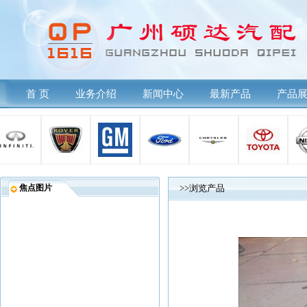
首 页
业务介绍
新闻中心
最新产品
产品
焦点图片
>>浏览产品