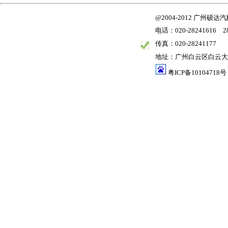
@2004-2012 广州
电话：020-28241616 28
传真：020-28241177
地址：广州白云区白云大道
粤ICP备10104718号