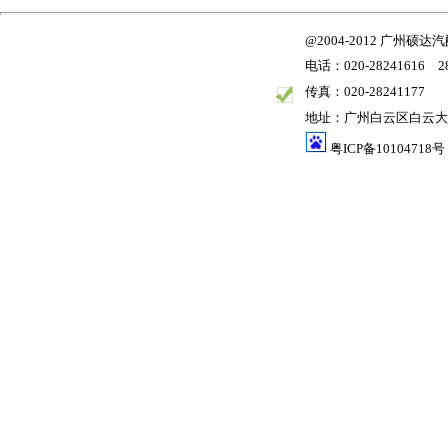
@2004-2012 广州
电话：020-28241616 28
传真：020-28241177
地址：广州白云区白云大道
粤ICP备10104718号