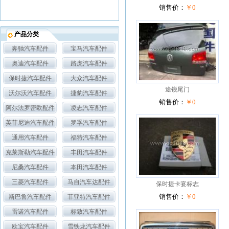
销售价：
￥0
产品分类
奔驰汽车配件
宝马汽车配件
奥迪汽车配件
路虎汽车配件
保时捷汽车配件
大众汽车配件
途锐尾门
沃尔沃汽车配件
捷豹汽车配件
销售价：
￥0
阿尔法罗密欧配件
凌志汽车配件
英菲尼迪汽车配件
罗孚汽车配件
通用汽车配件
福特汽车配件
克莱斯勒汽车配件
丰田汽车配件
尼桑汽车配件
本田汽车配件
三菱汽车配件
马自汽车达配件
保时捷卡宴标志
斯巴鲁汽车配件
菲亚特汽车配件
销售价：
￥0
雷诺汽车配件
标致汽车配件
欧宝汽车配件
雪铁龙汽车配件