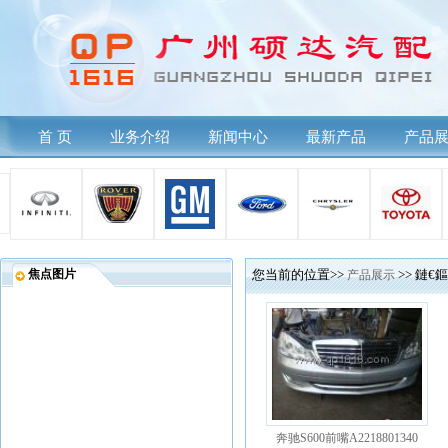
首 页
业务介绍
新闻中心
最新产品
产品
焦点图片
您当前的位置>>
产品展示
>> 鏈€
奔驰S600前嘴A2218801340